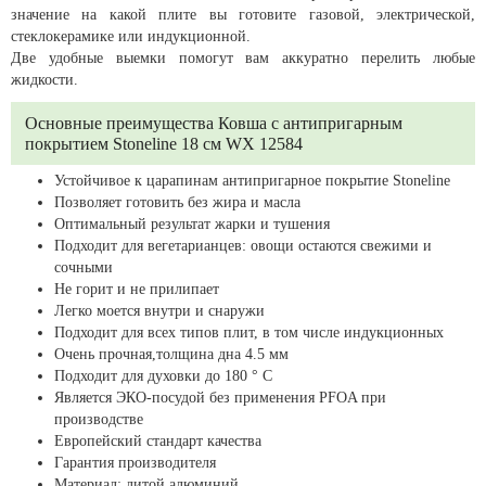
значение на какой плите вы готовите газовой, электрической,
стеклокерамике или индукционной.
Две удобные выемки помогут вам аккуратно перелить любые
жидкости.
Основные преимущества Ковша с антипригарным
покрытием Stoneline 18 см WX 12584
Устойчивое к царапинам антипригарное покрытие Stoneline
Позволяет готовить без жира и масла
Оптимальный результат жарки и тушения
Подходит для вегетарианцев: овощи остаются свежими и
сочными
Не горит и не прилипает
Легко моется внутри и снаружи
Подходит для всех типов плит, в том числе индукционных
Очень прочная,толщина дна 4.5 мм
Подходит для духовки до 180 ° C
Является ЭКО-посудой без применения PFOA при
производстве
Европейский стандарт качества
Гарантия производителя
Материал: литой алюминий