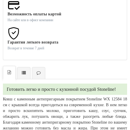
Возможность оплаты картой
На сайте или в офисе компании
Гарантия легкого возврата
Возврат в течение 7 дней
Готовить легко и просто с кухонной посудой Stoneline!
Ковш с каменным антипригарным покрытием Stoneline WX 12584 18
см с крышкой всегда пригодиться на современной кухне. В нем легко
и просто вскипятить молоко, приготовить кашу, соус, супчик,
обжарить лук, потушить овощи, а также разогреть любые блюда.
Благодаря каменному антипригарному покрытию Stoneline по вашему
желанию можно готовить без масла и жира. При этом не имеет