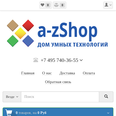
0
0
+7 495 740-36-55
Главная
О нас
Доставка
Оплата
Обратная связь
Везде
0
товаров,
на
0 Руб