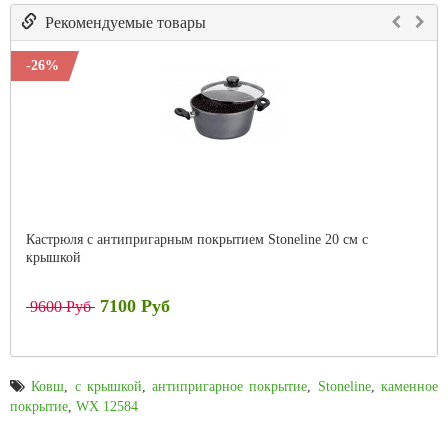
Рекомендуемые товары
-26%
Кастрюля с антипригарным покрытием Stoneline 20 см с
крышкой
7100 Руб
9600 Руб
Ковш
,
с крышкой
,
антипригарное покрытие
,
Stoneline
,
каменное
покрытие
,
WX 12584