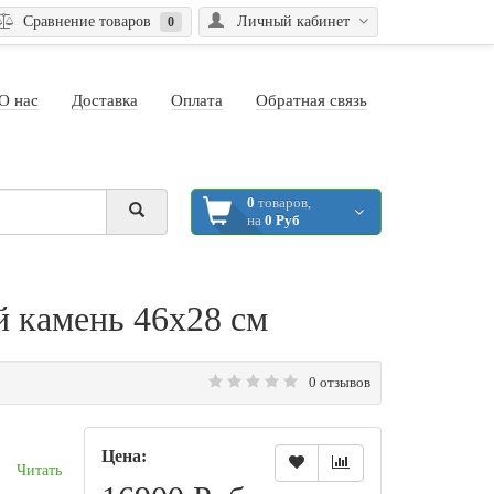
Сравнение товаров
Личный кабинет
0
О нас
Доставка
Оплата
Обратная связь
0
товаров,
на
0 Руб
 камень 46х28 см
0 отзывов
Цена:
..
Читать