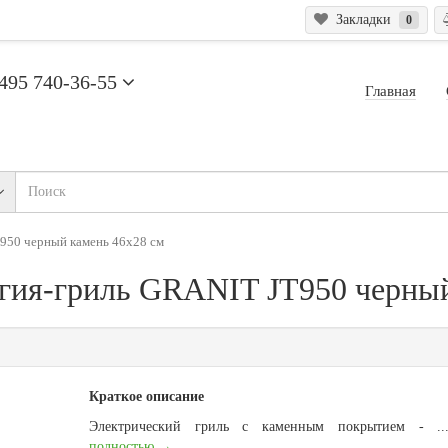
Закладки
0
495 740-36-55
Главная
950 черный камень 46х28 см
гия-гриль GRANIT JT950 черный
Краткое описание
Электрический гриль с каменным покрытием - .
полностью →