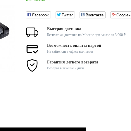
Facebook
Twitter
Вконтакте
Google+
Быстрая доставка
Бесплатная доставка по Москве при заказе от 3 000 ₽
Возможность оплаты картой
На сайте или в офисе компании
Гарантия легкого возврата
Возврат в течение 7 дней