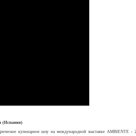
м (Испания)
ерическое кулинарное шоу на международной выставке AMBIENTE - 20