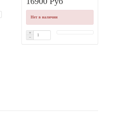
16900 Руб
Нет в наличии
+
−